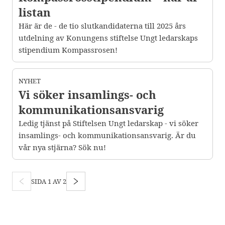
listan
Här är de - de tio slutkandidaterna till 2025 års
utdelning av Konungens stiftelse Ungt ledarskaps
stipendium Kompassrosen!
NYHET
Vi söker insamlings- och
kommunikationsansvarig
Ledig tjänst på Stiftelsen Ungt ledarskap - vi söker
insamlings- och kommunikationsansvarig. Är du
vår nya stjärna? Sök nu!
SIDA
1
AV
2