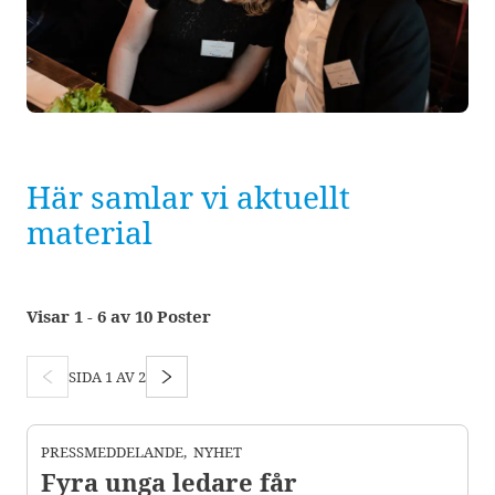
Här samlar vi aktuellt
material
Visar 1 - 6 av 10 Poster
SIDA
1
AV
2
PRESSMEDDELANDE
,
NYHET
Fyra unga ledare får