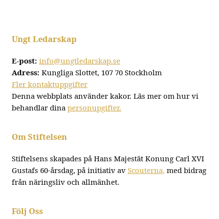
Ungt Ledarskap
E-post:
info@ungtledarskap.se
Adress:
Kungliga Slottet, 107 70 Stockholm
Fler kontaktuppgifter
Denna webbplats använder kakor. Läs mer om hur vi
behandlar dina
personupgifter.
Om Stiftelsen
Stiftelsens skapades på Hans Majestät Konung Carl XVI
Gustafs 60-årsdag, på initiativ av
Scouterna,
med bidrag
från näringsliv och allmänhet.
Följ Oss