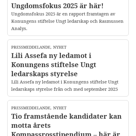
Ungdomsfokus 2025 är här!
Ungdomsfokus 2025 är en rapport framtagen av
Konungens stiftelse Ungt ledarskap och Rasmussen
Analys.
PRESSMEDDELANDE
,
NYHET
Lili Assefa ny ledamot i
Konungens stiftelse Ungt
ledarskaps styrelse
Lili Assefa ny ledamot i Konungens stiftelse Ungt
ledarskaps styrelse från och med september 2025
PRESSMEDDELANDE
,
NYHET
Tio framstående kandidater kan
motta årets
Kompassrosstipendium – här är