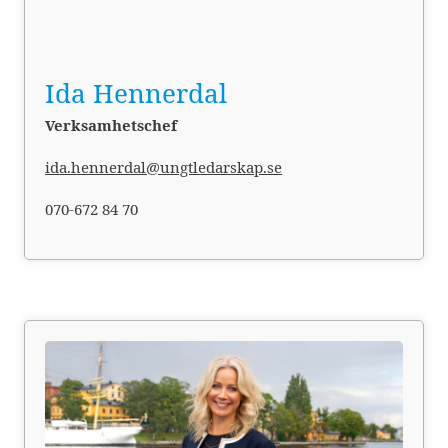
Ida Hennerdal
Verksamhetschef
ida.hennerdal@ungtledarskap.se
070-672 84 70