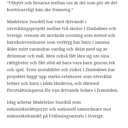
”Utbytet och broarna mellan oss är det som gör att det
kontinuerligt kan ske framsteg.”
Madeleine Sundell har varit drivande i
utvecklingsprojekt mellan två skolor i Zimbabwe och
Sverige. Genom att använda scouting som metod och
barnkonventionen som verktyg har barn i samma
ålder mött varandras vardag och delat med sig av
drömmar och mål. Men också fått lära sig om sina
rättigheter och fått stöd att bara vara barn genom lek
och spel. Trots instabilitet och risker i Zimbabwe har
projektet byggt upp starka relationer som utvecklat
ledare och barn i båda länderna, och därmed
förutsättningarna för nya drivande ledare i framtiden.
Idag arbetar Madeleine Sundell som
människorättsjurist och nationell samordnare mot
människohandel på Frälsningsarmén i Sverige.