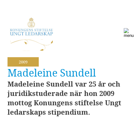
2009
Madeleine Sundell
Madeleine Sundell var 25 år och
juridikstuderade när hon 2009
mottog Konungens stiftelse Ungt
ledarskaps stipendium.