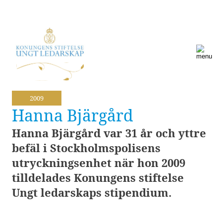
2009
Hanna Bjärgård
Hanna Bjärgård var 31 år och yttre
befäl i Stockholmspolisens
utryckningsenhet när hon 2009
tilldelades Konungens stiftelse
Ungt ledarskaps stipendium.